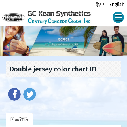
繁中
English
Double jersey color chart 01
商品詳情