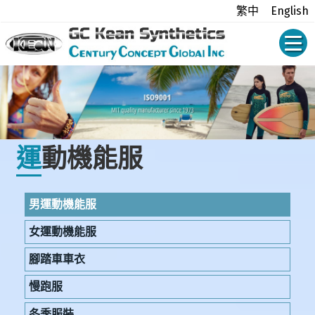
繁中
English
運動機能服
男運動機能服
女運動機能服
腳踏車車衣
慢跑服
冬季服裝