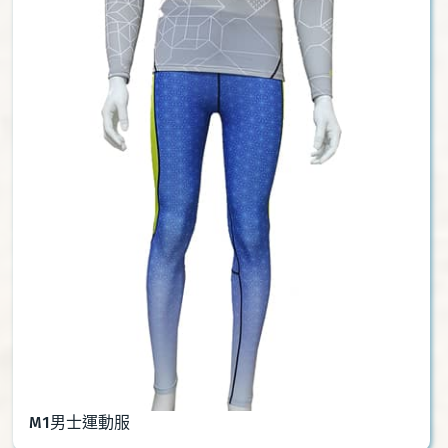
M1男士運動服