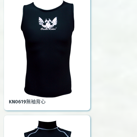
KN0619無袖背心