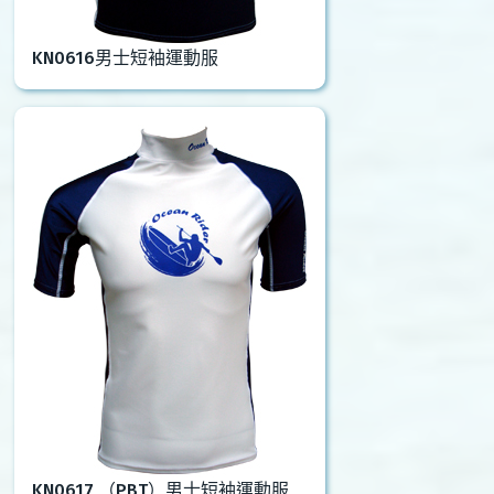
KN0616男士短袖運動服
KN0617 （PBT）男士短袖運動服