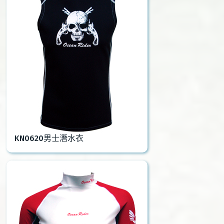
KN0620男士潛水衣