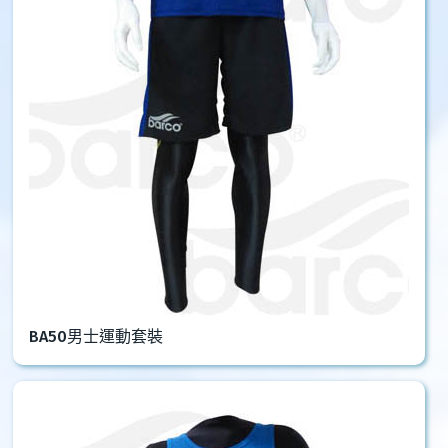
BA50男士運動套裝