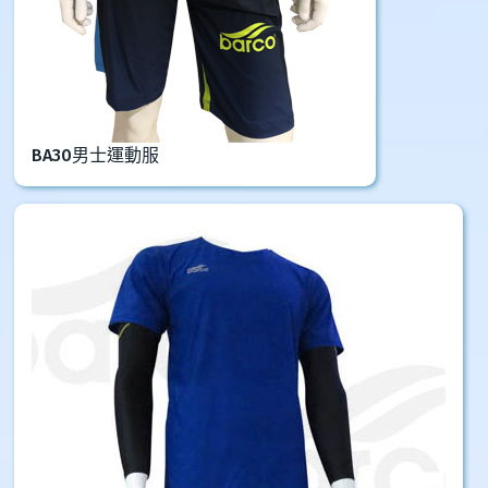
BA30男士運動服