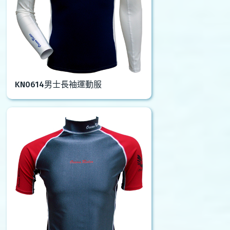
KN0614男士長袖運動服