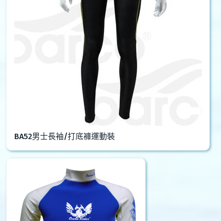
BA52男士長袖/打底褲運動裝