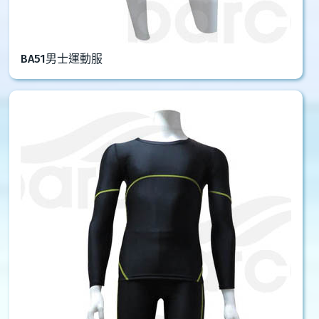
BA51男士運動服