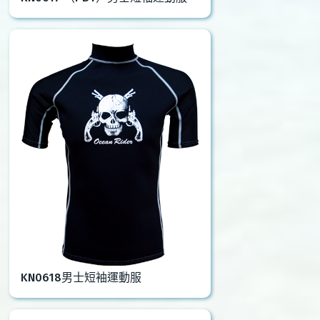
KN0618男士短袖運動服