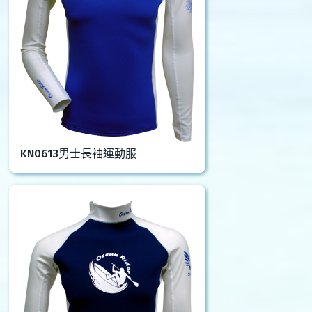
KN0613男士長袖運動服