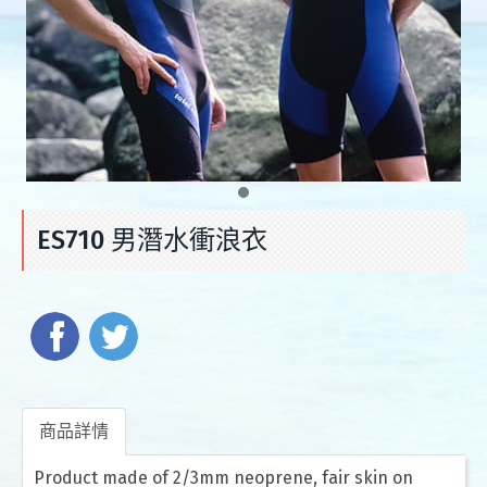
ES710 男潛水衝浪衣
商品詳情
Product made of 2/3mm neoprene, fair skin on